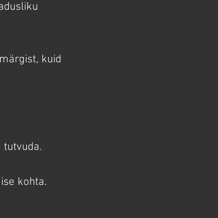
adusliku
märgist, kuid
 tutvuda.
ise kohta.