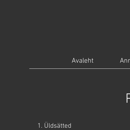
Avaleht
Ann
1. Üldsätted