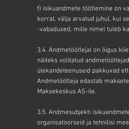
f) isikuandmete töötlemine on va
korral, välja arvatud juhul, kui 
-vabadused, mille nimel tuleb ka
3.4. Andmetöötlejal on õigus kli
näiteks volitatud andmetöötlejad
ülekandeteenuseid pakkuvad ette
Andmetöötleja edastab maksete t
Maksekeskus AS-ile.
3.5. Andmesubjekti isikuandmete
organisatoorseid ja tehnilisi me