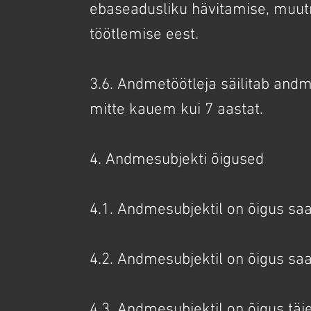
ebaseadusliku hävitamise, muut
töötlemise eest.
3.6. Andmetöötleja säilitab and
mitte kauem kui 7 aastat.
4. Andmesubjekti õigused
4.1. Andmesubjektil on õigus sa
4.2. Andmesubjektil on õigus sa
4.3. Andmesubjektil on õigus tä