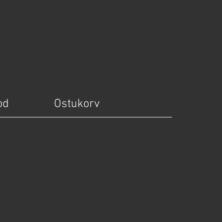
od
Ostukorv