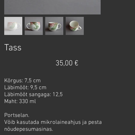
Tass
Price
35,00 €
Kõrgus: 7,5 cm
Läbimõõt: 9,5 cm
Läbimõõt sangaga: 12,5
Maht: 330 ml
Portselan.
Võib kasutada mikrolaineahjus ja pesta
nõudepesumasinas.