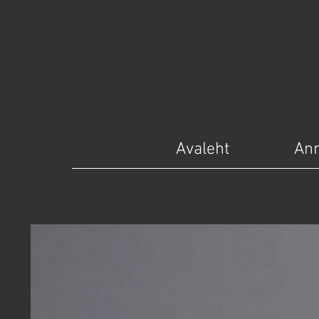
Avaleht
Ann