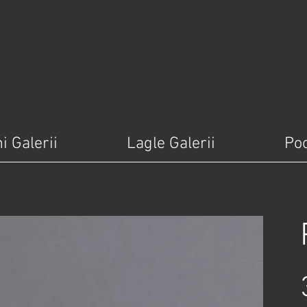
i Galerii
Lagle Galerii
Po
Pr