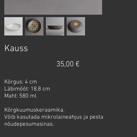
Kauss
Price
35,00 €
Kõrgus: 4 cm
Läbimõõt: 18,8 cm
Maht: 580 ml
Kõrgkuumuskeraamika.
Võib kasutada mikrolaineahjus ja pesta
nõudepesumasinas.