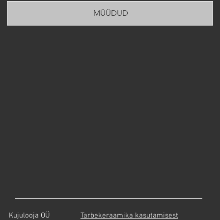
MÜÜDUD
Tarbekeraamika kasutamisest
Kujulooja OÜ